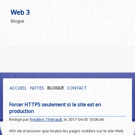
Web 3
Blogue
ACCUEIL
NOTES
BLOGUE
CONTACT
Forcer HTTPS seulement si le site est en
production
Rédigé par
Frédéric Thériault
, le
2017-04-05 10:06:44
Afin de m'assurer que toutes les pages visitées sur le site Web