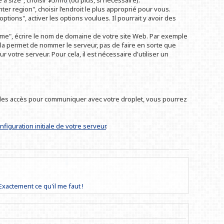
 a size", choisir $5/mo (ou plus, si nécessaire).
er region", choisir l’endroit le plus approprié pour vous.
options", activer les options voulues. Il pourrait y avoir des
me", écrire le nom de domaine de votre site Web. Par exemple
ela permet de nommer le serveur, pas de faire en sorte que
 votre serveur. Pour cela, il est nécessaire d'utiliser un
c les accès pour communiquer avec votre droplet, vous pourrez
onfiguration initiale de votre serveur
.
Exactement ce qu'il me faut !