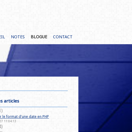
EIL
NOTES
BLOGUE
CONTACT
s articles
1)
 le format d'une date en PHP
27 11:04:13
4)