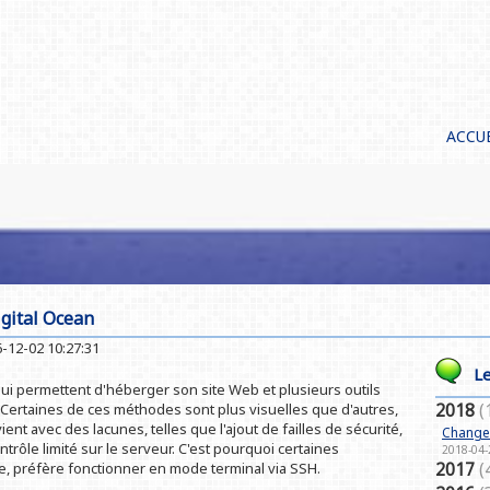
ACCU
gital Ocean
-12-02 10:27:31
Le
ui permettent d'héberger son site Web et plusieurs outils
2018
(
. Certaines de ces méthodes sont plus visuelles que d'autres,
ient avec des lacunes, telles que l'ajout de failles de sécurité,
Changer
ntrôle limité sur le serveur. C'est pourquoi certaines
2018-04-
2017
(
le, préfère fonctionner en mode terminal via SSH.