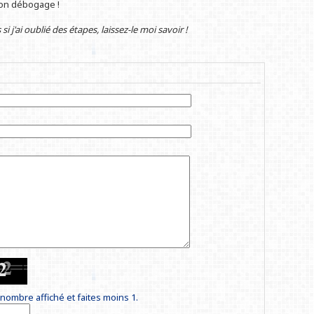
Bon débogage !
si j'ai oublié des étapes, laissez-le moi savoir !
nombre affiché et faites moins 1.