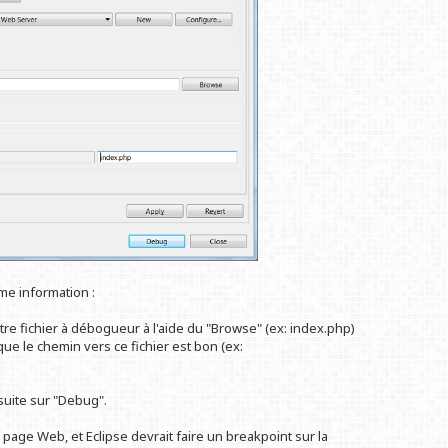
me information :
otre fichier à débogueur à l'aide du "Browse" (ex: index.php)
ue le chemin vers ce fichier est bon (ex:
suite sur "Debug".
a page Web, et Eclipse devrait faire un breakpoint sur la