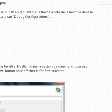
ipse
eur PHP en cliquant sur la flèche à côté de la bestiole dans la
nsuite sur "Debug Configurations".
le fenêtre. En allant dans la section de gauche, choisissez
w" button pour afficher la fenêtre suivante: