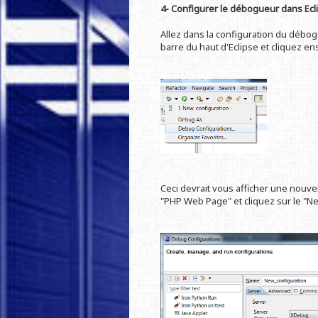
4- Configurer le débogueur dans Ecl
Allez dans la configuration du débogu
barre du haut d'Eclipse et cliquez e
Ceci devrait vous afficher une nouvel
"PHP Web Page" et cliquez sur le "Ne