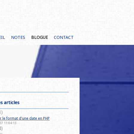
EIL
NOTES
BLOGUE
CONTACT
s articles
1)
 le format d'une date en PHP
27 11:04:13
4)