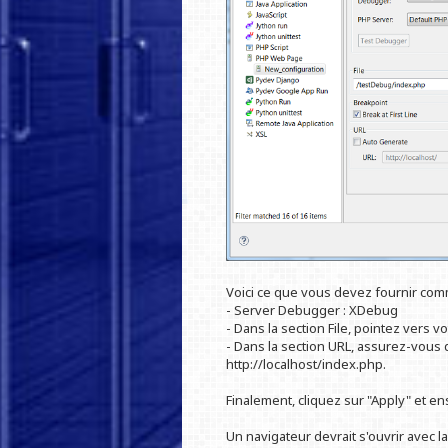
Voici ce que vous devez fournir com
- Server Debugger : XDebug
- Dans la section File, pointez vers v
- Dans la section URL, assurez-vous q
http://localhost/index.php.
Finalement, cliquez sur "Apply" et en
Un navigateur devrait s'ouvrir avec l