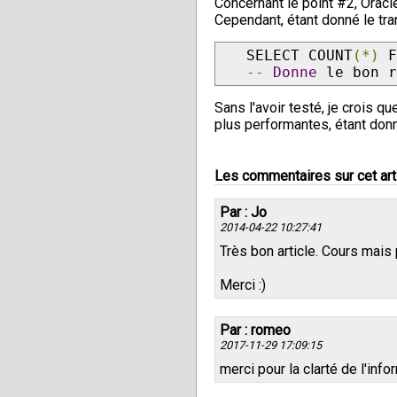
Concernant le point #2, Oracle
Cependant, étant donné le tra
   SELECT COUNT
(*)
 
--
Donne
 le bon 
Sans l'avoir testé, je crois 
plus performantes, étant don
Les commentaires sur cet art
Par : Jo
2014-04-22 10:27:41
Très bon article. Cours mais 
Merci :)
Par : romeo
2017-11-29 17:09:15
merci pour la clarté de l'info