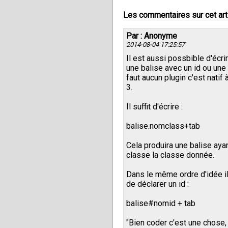
Les commentaires sur cet art
Par : Anonyme
2014-08-04 17:25:57
Il est aussi possbible d'écr
une balise avec un id ou une 
faut aucun plugin c'est natif 
3.
Il suffit d'écrire :
balise.nomclass+tab
Cela produira une balise ay
classe la classe donnée.
Dans le même ordre d'idée i
de déclarer un id :
balise#nomid + tab
"Bien coder c'est une chose,