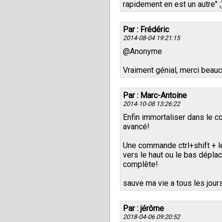
rapidement en est un autre" ;
Par : Frédéric
2014-08-04 19:21:15
@Anonyme
Vraiment génial, merci beau
Par : Marc-Antoine
2014-10-08 13:26:22
Enfin immortaliser dans le 
avancé!
Une commande ctrl+shift + l
vers le haut ou le bas dépla
complète!
sauve ma vie a tous les jours
Par : jérôme
2018-04-06 09:20:52