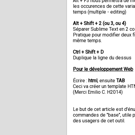
Alt + F3 nous permettra de mo
les occurences de cette var
temps (multiple - editing)
Alt + Shift + 2
(ou 3, ou 4)
Séparer Sublime Text en 2 co
Pratique pour modifier deux f
même temps.
Ctrl + Shift + D
Duplique la ligne du dessus
Pour le développement Web
Écrire :
html
, ensuite
TAB
Ceci va créer un template H
(Merci Emilio C. H2014)
Le but de cet article est d'én
commandes de "base", utile po
des usagers de cet outil.